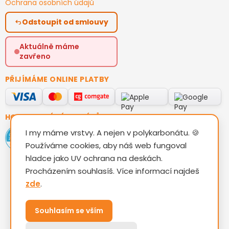
Ochrana osobních údajů
Odstoupit od smlouvy
Aktuálně máme
zavřeno
PŘIJÍMÁME ONLINE PLATBY
HODNOCENÍ ZÁKAZNÍKŮ
I my máme vrstvy. A nejen v polykarbonátu. 🍪
Používáme cookies, aby náš web fungoval
hladce jako UV ochrana na deskách.
Procházením souhlasíš. Více informací najdeš
zde
.
Vytvořil Shoptet
Souhlasím se vším