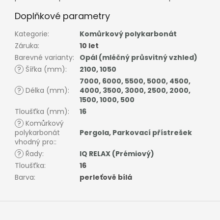
Doplňkové parametry
Kategorie
:
Komůrkový polykarbonát
Záruka
:
10 let
Barevné varianty
:
Opál (mléčný průsvitný vzhled)
?
Šířka (mm)
:
2100
,
1050
7000
,
6000
,
5500
,
5000
,
4500
,
?
Délka (mm)
:
4000
,
3500
,
3000
,
2500
,
2000
,
1500
,
1000
,
500
Tloušťka (mm)
:
16
?
Komůrkový
polykarbonát
Pergola
,
Parkovací přístrešek
vhodný pro:
:
?
Řady
:
IQ RELAX (Prémiový)
Tloušťka
:
16
Barva
:
perleťově bílá
Z
á