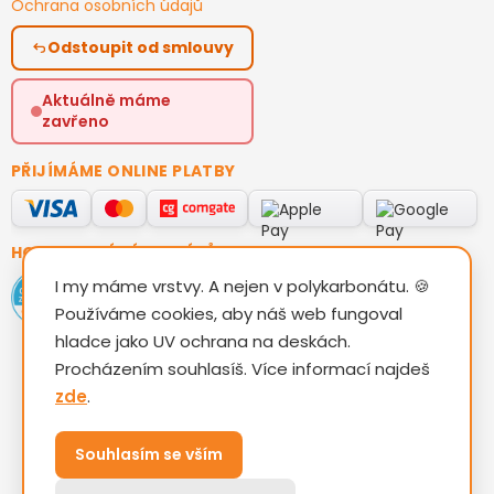
Ochrana osobních údajů
Odstoupit od smlouvy
Aktuálně máme
zavřeno
PŘIJÍMÁME ONLINE PLATBY
HODNOCENÍ ZÁKAZNÍKŮ
I my máme vrstvy. A nejen v polykarbonátu. 🍪
Používáme cookies, aby náš web fungoval
hladce jako UV ochrana na deskách.
Procházením souhlasíš. Více informací najdeš
zde
.
Vytvořil Shoptet
Souhlasím se vším