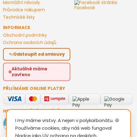
Montážní návody
Facebook stránka
Průvodce nákupem
Technické listy
INFORMACE
Obchodní podmínky
Ochrana osobních údajů
Odstoupit od smlouvy
Aktuálně máme
zavřeno
PŘIJÍMÁME ONLINE PLATBY
HODNOCENÍ ZÁKAZNÍKŮ
I my máme vrstvy. A nejen v polykarbonátu. 🍪
Používáme cookies, aby náš web fungoval
hladce jako UV ochrana na deskách.