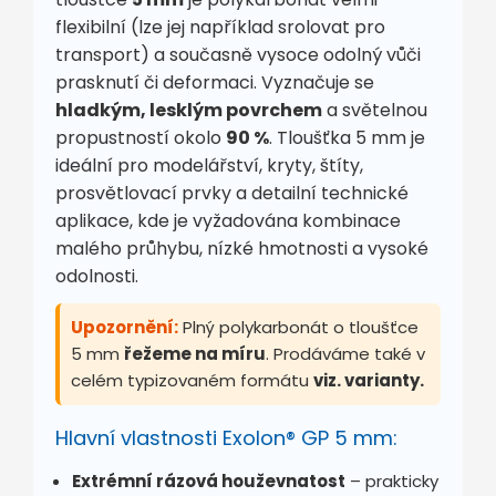
flexibilní (lze jej například srolovat pro
transport) a současně vysoce odolný vůči
prasknutí či deformaci. Vyznačuje se
hladkým, lesklým povrchem
a světelnou
propustností okolo
90 %
. Tloušťka 5 mm je
ideální pro modelářství, kryty, štíty,
prosvětlovací prvky a detailní technické
aplikace, kde je vyžadována kombinace
malého průhybu, nízké hmotnosti a vysoké
odolnosti.
Upozornění:
Plný polykarbonát o tloušťce
5 mm
řežeme na míru
. Prodáváme také v
celém typizovaném formátu
viz. varianty.
Hlavní vlastnosti Exolon® GP 5 mm:
Extrémní rázová houževnatost
– prakticky