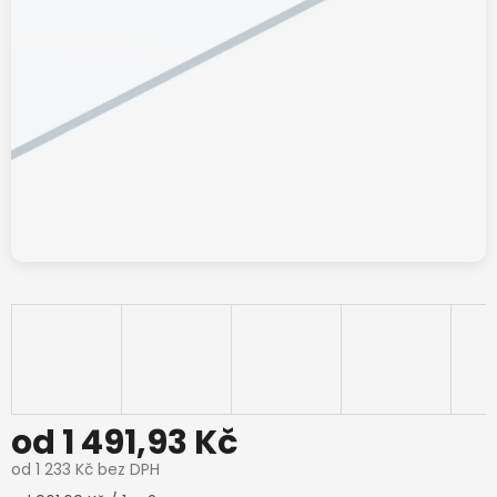
od
1 491,93 Kč
od
1 233 Kč
bez DPH