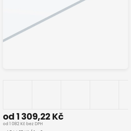
od
1 309,22 Kč
od
1 082 Kč
bez DPH