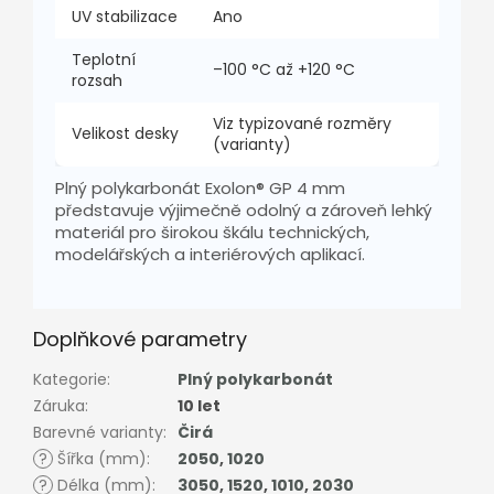
UV stabilizace
Ano
Teplotní
–100 °C až +120 °C
rozsah
Viz typizované rozměry
Velikost desky
(varianty)
Plný polykarbonát Exolon® GP 4 mm
představuje výjimečně odolný a zároveň lehký
materiál pro širokou škálu technických,
modelářských a interiérových aplikací.
Doplňkové parametry
Kategorie
:
Plný polykarbonát
Záruka
:
10 let
Barevné varianty
:
Čirá
?
Šířka (mm)
:
2050
,
1020
?
Délka (mm)
:
3050
,
1520
,
1010
,
2030