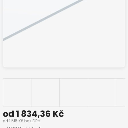
od
1 834,36 Kč
od
1 516 Kč
bez DPH