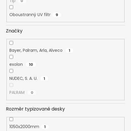
Tip
0
Oboustranný UV filtr
9
Značky
Bayer, Palram, Arla, Alveco
1
exolon
10
NUDEC, S. A. U.
1
PALRAM
0
Rozměr typizované desky
1050x2000mm
1