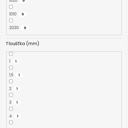
1520
9
1010
9
2030
9
Tloušťka (mm)
1
1
1,5
1
2
1
3
1
4
1