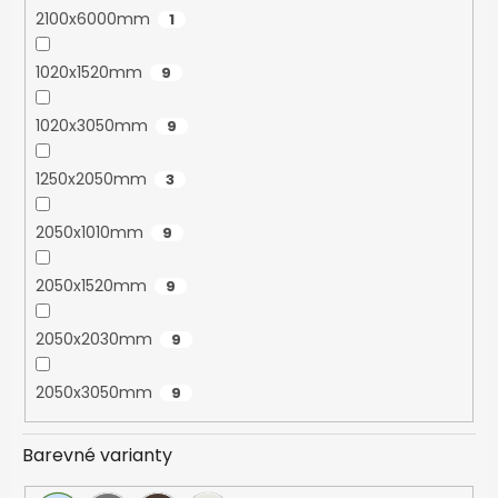
2100x6000mm
1
1020x1520mm
9
1020x3050mm
9
1250x2050mm
3
2050x1010mm
9
2050x1520mm
9
2050x2030mm
9
2050x3050mm
9
Barevné varianty