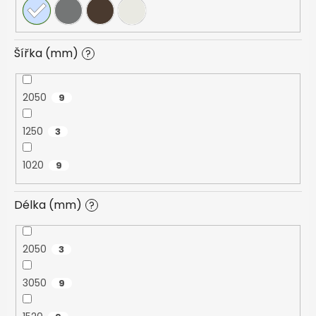
Šířka (mm)
?
2050
9
1250
3
1020
9
Délka (mm)
?
2050
3
3050
9