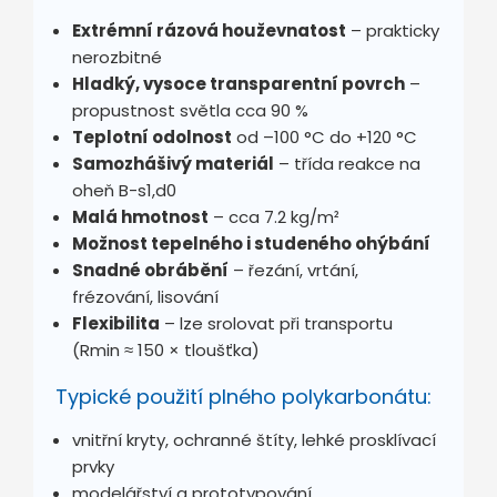
Extrémní rázová houževnatost
– prakticky
nerozbitné
Hladký, vysoce transparentní povrch
–
propustnost světla cca 90 %
Teplotní odolnost
od –100 °C do +120 °C
Samozhášivý materiál
– třída reakce na
oheň B-s1,d0
Malá hmotnost
– cca
7.2
kg/m²
Možnost tepelného i studeného ohýbání
Snadné obrábění
– řezání, vrtání,
frézování, lisování
Flexibilita
– lze srolovat při transportu
(Rmin ≈ 150 × tloušťka)
Typické použití plného polykarbonátu:
vnitřní kryty, ochranné štíty, lehké prosklívací
prvky
modelářství a prototypování