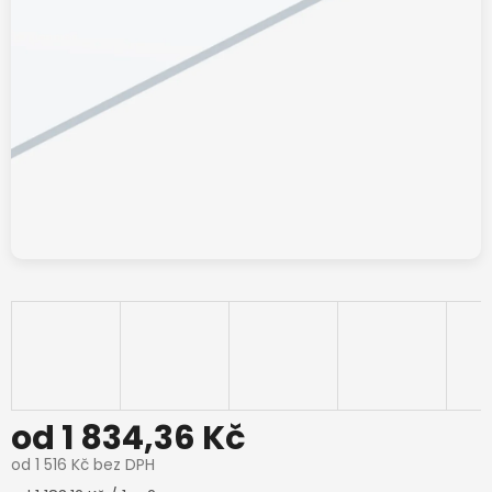
od
1 834,36 Kč
od
1 516 Kč
bez DPH