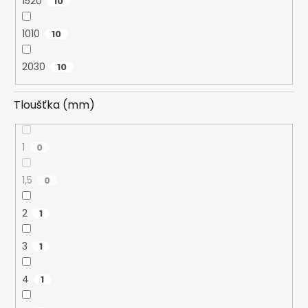
1520
10
1010
10
2030
10
Tloušťka (mm)
1
0
1,5
0
2
1
3
1
4
1