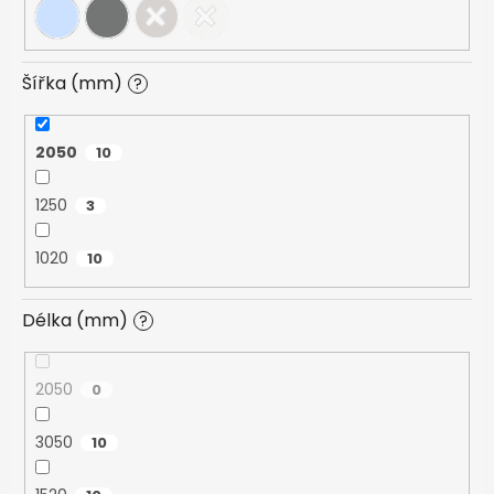
Šířka (mm)
?
2050
10
1250
3
1020
10
Délka (mm)
?
2050
0
3050
10