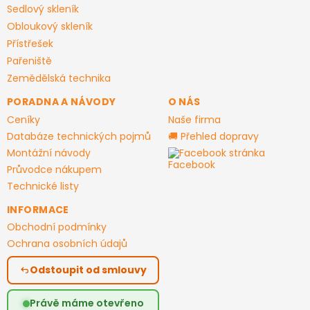
Sedlový skleník
Obloukový skleník
Přístřešek
Pařeniště
Zemědělská technika
PORADNA A NÁVODY
O NÁS
Ceníky
Naše firma
Databáze technických pojmů
🚚 Přehled dopravy
Montážní návody
Facebook stránka
Průvodce nákupem
Technické listy
INFORMACE
Obchodní podmínky
Ochrana osobních údajů
Odstoupit od smlouvy
Právě máme otevřeno