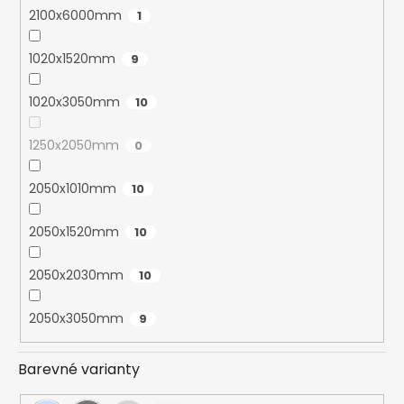
2100x6000mm
1
1020x1520mm
9
1020x3050mm
10
1250x2050mm
0
2050x1010mm
10
2050x1520mm
10
2050x2030mm
10
2050x3050mm
9
Barevné varianty