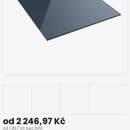
od
2 246,97 Kč
od
1 857 Kč
bez DPH