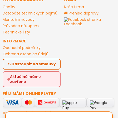
PORADNA A NÁVODY
O NÁS
Ceníky
Naše firma
Databáze technických pojmů
🚚 Přehled dopravy
Montážní návody
Facebook stránka
Průvodce nákupem
Technické listy
INFORMACE
Obchodní podmínky
Ochrana osobních údajů
Odstoupit od smlouvy
Aktuálně máme
zavřeno
PŘIJÍMÁME ONLINE PLATBY
HODNOCENÍ ZÁKAZNÍKŮ