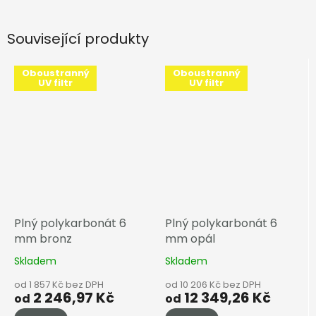
Související produkty
Oboustranný
Oboustranný
UV filtr
UV filtr
Plný polykarbonát 6
Plný polykarbonát 6
mm bronz
mm opál
Skladem
Skladem
od 1 857 Kč bez DPH
od 10 206 Kč bez DPH
2 246,97 Kč
12 349,26 Kč
od
od