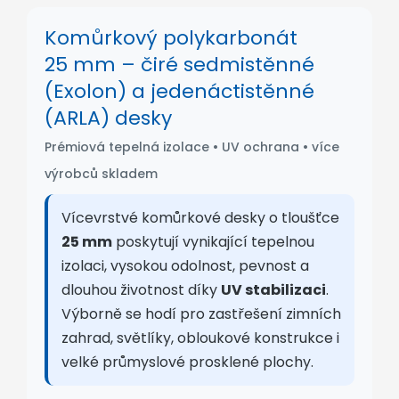
Komůrkový polykarbonát
25 mm – čiré sedmistěnné
(Exolon) a jedenáctistěnné
(ARLA) desky
Prémiová tepelná izolace • UV ochrana • více
výrobců skladem
Vícevrstvé komůrkové desky o tloušťce
25 mm
poskytují vynikající tepelnou
izolaci, vysokou odolnost, pevnost a
dlouhou životnost díky
UV stabilizaci
.
Výborně se hodí pro zastřešení zimních
zahrad, světlíky, obloukové konstrukce i
velké průmyslové prosklené plochy.