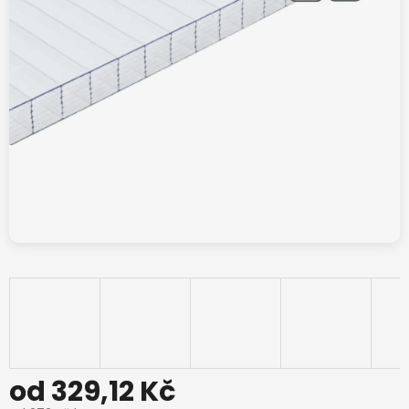
od
329,12 Kč